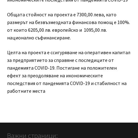
Общата стойност на проекта е 7300,00 лева, като
размерът на безвъзмездната финансова помощ е 100%.
от които 6205,00 лв. европейско и 1095,00 лв.
национално съфинансиране.
Целта на проекта е ссигуряване на оперативен капитал
за предприятиeто за справяне с последиците от
пандемията COVID-19. Постигане на положителен
ефект за преодоляване на икономическите
последствия от пандемията COVID-19 и стабилност на
работните места
Важни страници: