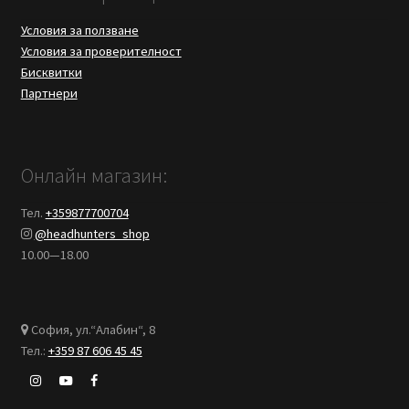
Условия за ползване
Условия за проверителност
Бисквитки
Партнери
Онлайн магазин:
Тел.
+359877700704
@headhunters_shop
10.00—18.00
София, ул.“Алабин“, 8
Тел.:
+359 87 606 45 45