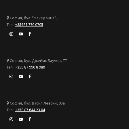
София, бул. "Македония", 33
Тел.:
+35987 770 0705
София, бул. Джеймс Баучер, 77
Тел.:
+359 87 990 8 980
София, бул. Васил Левски, 93а
Тел.:
+359 87 644 23 04