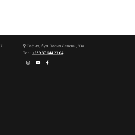
77
София, бул. Васил Левски, 93а
Тел.:
+359 87 644 23 04