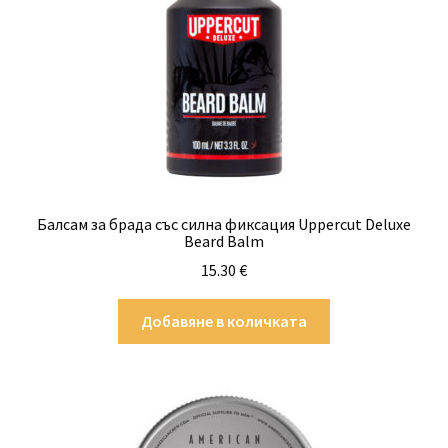
Професионално оборудване
Специални предложения
Балсам за брада със силна фиксация Uppercut Deluxe
Beard Balm
15.30
€
Добавяне в количката