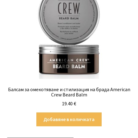
Балсам за омекотяване и стилизация на брада American
Crew Beard Balm
19.40
€
Добавяне в количката