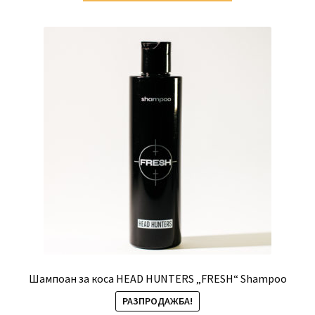
14.70 €.
11.00 €.
Шампоан за коса HEAD HUNTERS „FRESH“ Shampoo
РАЗПРОДАЖБА!