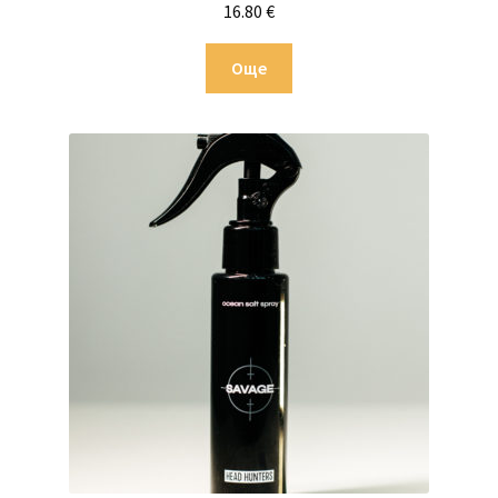
16.80
€
Още