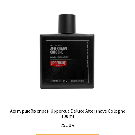
Афтършейв спрей Uppercut Deluxe Aftershave Cologne
100ml
25.50
€