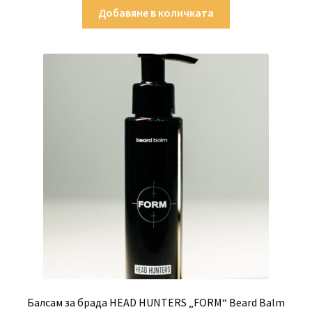
Добавяне в количката
Балсам за брада HEAD HUNTERS „FORM“ Beard Balm