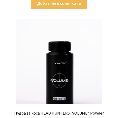
was:
е:
Добавяне в количката
15.80 €.
10.27 €.
Пудра за коса HEAD HUNTERS „VOLUME“ Powder