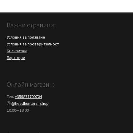
Важни страници:
Условия за ползване
Условия за проверителност
Бисквитки
Партнери
Онлайн магазин:
Тел.
+359877700704
@headhunters_shop
10.00—18.00