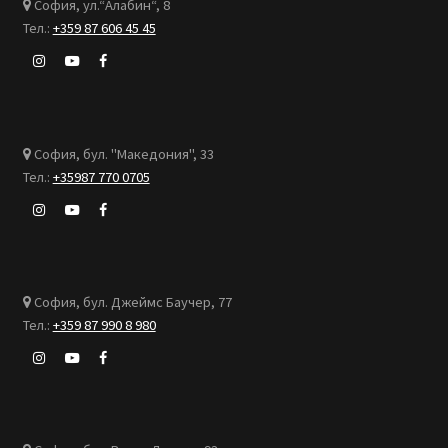
София, ул.“Алабин“, 8
Тел.:
+359 87 606 45 45
София, бул. "Македония", 33
Тел.:
+35987 770 0705
София, бул. Джеймс Баучер, 77
Тел.:
+359 87 990 8 980