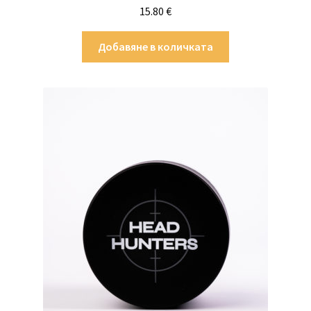
15.80
€
Добавяне в количката