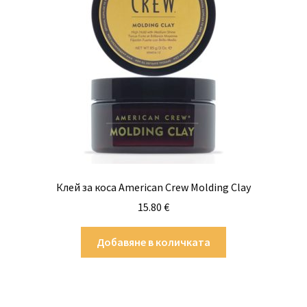
Клей за коса American Crew Molding Clay
15.80
€
Добавяне в количката