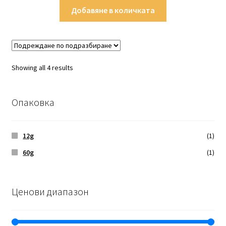
Добавяне в количката
Showing all 4 results
Опаковка
12g
(1)
60g
(1)
Ценови диапазон