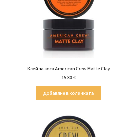
Професионално оборудване
Специални предложения
Клей за коса American Crew Matte Clay
15.80
€
Добавяне в количката