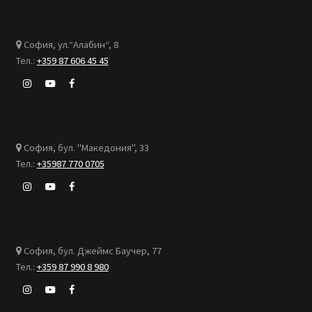
София, ул.“Алабин“, 8
Тел.:
+359 87 606 45 45
София, бул. "Македония", 33
Тел.:
+35987 770 0705
София, бул. Джеймс Баучер, 77
Тел.:
+359 87 990 8 980