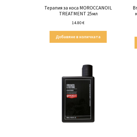
Терапия за коса MOROCCANOIL
В
TREATMENT 25мл
14.80
€
Добавяне в количката