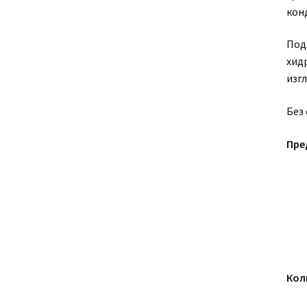
кон
Под
хид
изгл
Без
Пре
Кол