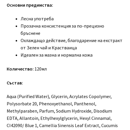
Основни предимства:
Лесна употреба
Прозачна консистенция за по-прецизно
бръснене
Охлаждащо действие, благодарение на екстракт
от Зелен чай и Крастваица
Идеален за мазна и нормална кожа
Количество:
120мл
Състав:
Aqua (Purified Water), Glycerin, Acrylates Copolymer,
Polysorbate 20, Phenoxyethanol, Panthenol,
Methylparaben, Parfum, Sodium Hydroxide, Disodium
EDTA, Allantoin, Ethylhexylglycerin, Hexyl Cinnamal,
CI42090/ Blue 1, Camellia Sinensis Leaf Extract, Cucumis