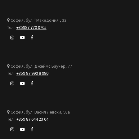
София, бул. "Македония", 33
Тел.:
+35987 770 0705
София, бул. Джеймс Баучер, 77
Тел.:
+359 87 990 8 980
София, бул. Васил Левски, 93а
Тел.:
+359 87 644 23 04