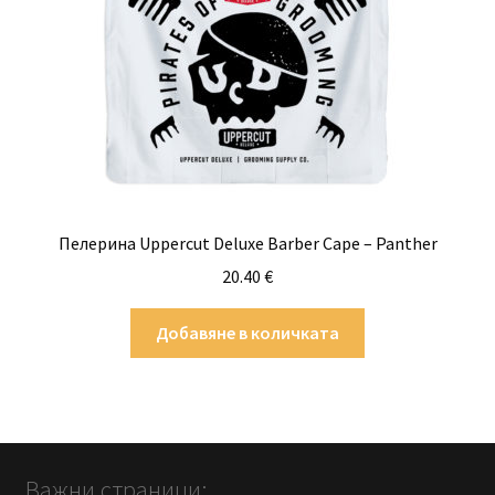
Пелерина Uppercut Deluxe Barber Cape – Panther
20.40
€
Добавяне в количката
Важни страници: