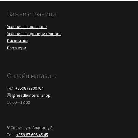
Важни страници:
Условия за ползване
Условия за проверителност
Бисквитки
Партнери
Онлайн магазин:
Тел.
+359877700704
@headhunters_shop
10.00—18.00
София, ул.“Алабин“, 8
Тел.:
+359 87 606 45 45