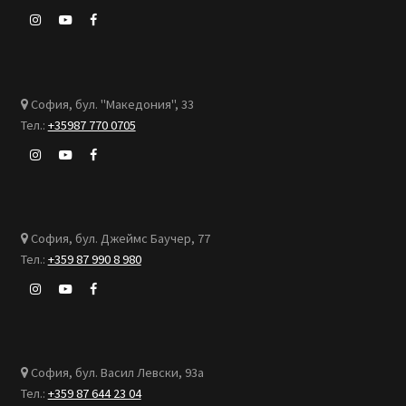
София, бул. "Македония", 33
Тел.:
+35987 770 0705
София, бул. Джеймс Баучер, 77
Тел.:
+359 87 990 8 980
София, бул. Васил Левски, 93а
Тел.:
+359 87 644 23 04