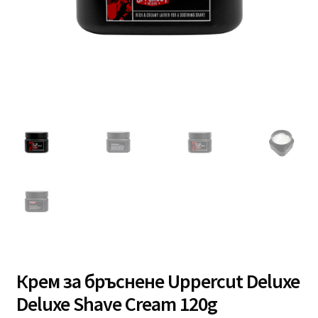
Професионално оборудване
Специални предложения
Крем за бръснене Uppercut Deluxe
Deluxe Shave Cream 120g