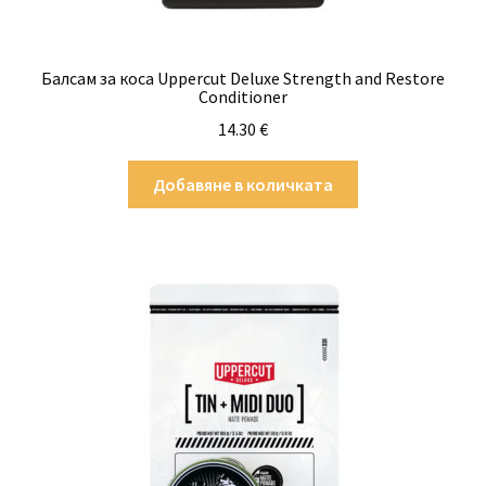
Балсам за коса Uppercut Deluxe Strength and Restore
Conditioner
14.30
€
Добавяне в количката