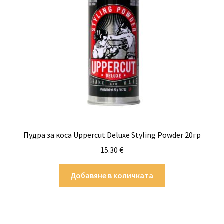
Пудра за коса Uppercut Deluxe Styling Powder 20гр
15.30
€
Добавяне в количката