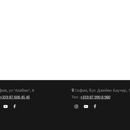
ия, ул.“Алабин“, 8
София, бул. Джеймс Баучер, 
+359 87 606 45 45
Тел.:
+359 87 990 8 980