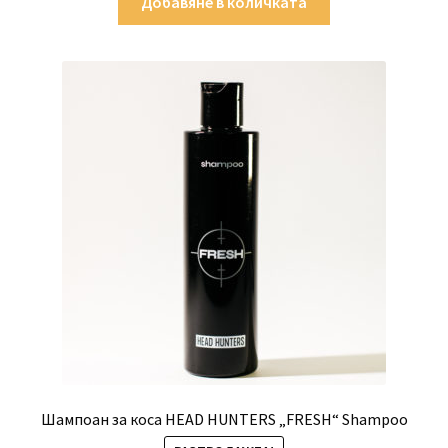
Добавяне в количката
Шампоан за коса HEAD HUNTERS „FRESH“ Shampoo