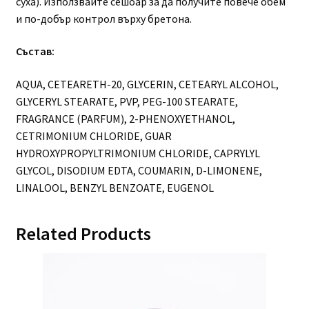
суха). Използвайте сешоар за да получите повече обем
и по-добър контрол върху бретона.
Състав:
AQUA, CETEARETH-20, GLYCERIN, CETEARYL ALCOHOL,
GLYCERYL STEARATE, PVP, PEG-100 STEARATE,
FRAGRANCE (PARFUM), 2-PHENOXYETHANOL,
CETRIMONIUM CHLORIDE, GUAR
HYDROXYPROPYLTRIMONIUM CHLORIDE, CAPRYLYL
GLYCOL, DISODIUM EDTA, COUMARIN, D-LIMONENE,
LINALOOL, BENZYL BENZOATE, EUGENOL
Related Products