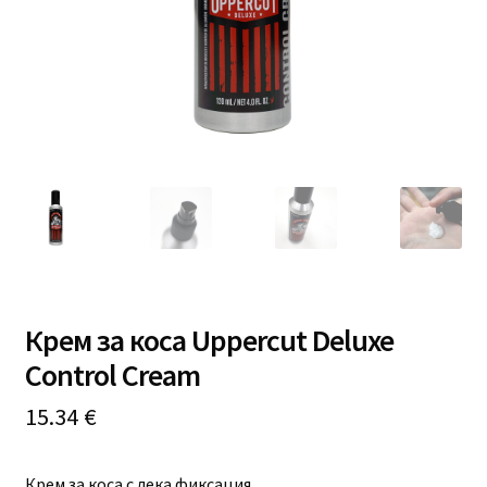
Професионално оборудване
Специални предложения
Крем за коса Uppercut Deluxe
Control Cream
15.34
€
Крем за коса с лека фиксация.