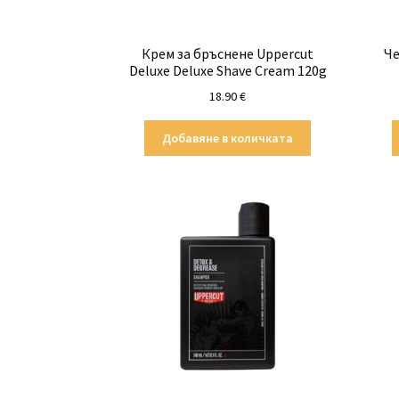
Крем за бръснене Uppercut
Че
Deluxe Deluxe Shave Cream 120g
18.90
€
Добавяне в количката