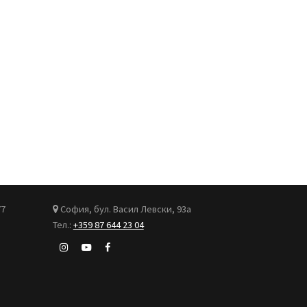
77
София, бул. Васил Левски, 93а
Тел.:
+359 87 644 23 04