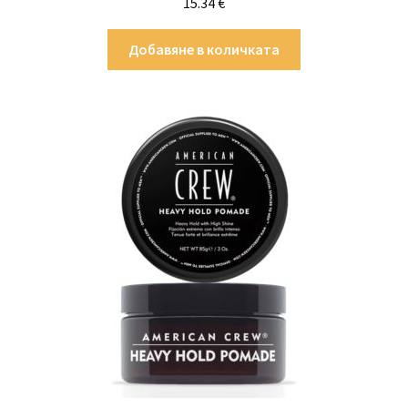
15.34
€
Добавяне в количката