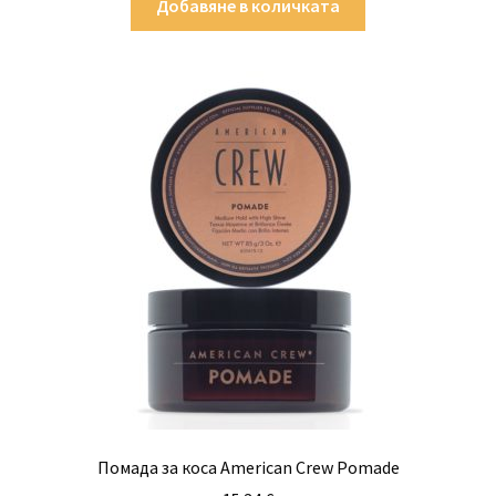
Добавяне в количката
Помада за коса American Crew Pomade