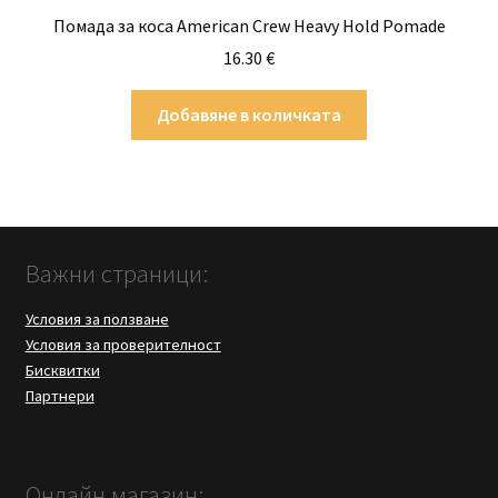
Помада за коса American Crew Heavy Hold Pomade
16.30
€
Добавяне в количката
Важни страници:
Условия за ползване
Условия за проверителност
Бисквитки
Партнери
Онлайн магазин: