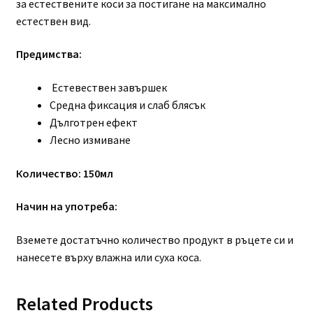
за естествените коси за постигане на максимално
естествен вид.
Предимства:
Естевествен завършек
Средна фиксация и слаб блясък
Дълготрен ефект
Лесно измиване
Количество: 150мл
Начин на употреба:
Вземете достатъчно количество продукт в ръцете си и
нанесете върху влажна или суха коса.
Related Products