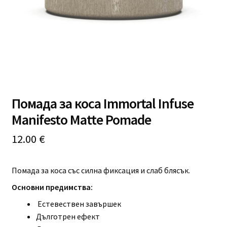
Професионално оборудване
Специални предложения
Помада за коса Immortal Infuse
Manifesto Matte Pomade
12.00
€
Помада за коса със силна фиксация и слаб блясък.
Основни предимства:
Естевествен завършек
Дълготрен ефект