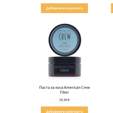
Добавяне в количката
Паста за коса American Crew
Fiber
16.30
€
Добавяне в количката