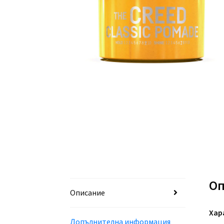
Оп
Описание
Хар
Допълнителна информация