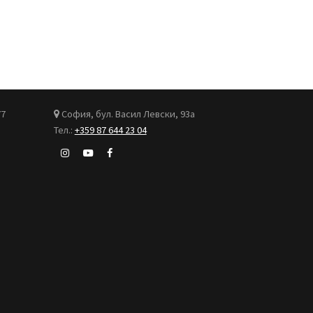
77
София, бул. Васил Левски, 93а
Тел.:
+359 87 644 23 04