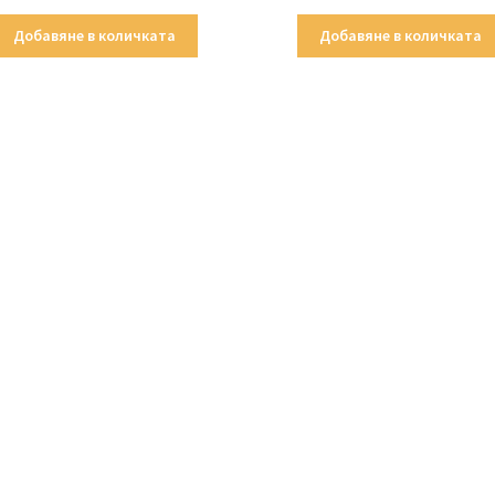
Добавяне в количката
Добавяне в количката