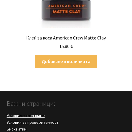
Клей за коса American Crew Matte Clay
15.80
€
Добавяне в количката
Важни страници:
Условия за ползване
Условия за проверителност
Бисквитки