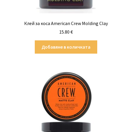
Клей за коса American Crew Molding Clay
15.80
€
Добавяне в количката