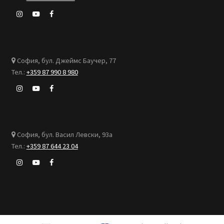
София, бул. Джеймс Баучер, 77
Тел.:
+359 87 990 8 980
София, бул. Васил Левски, 93а
Тел.:
+359 87 644 23 04