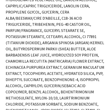
CAPRYLIC/CAPRIC TRIGLYCERIDE, LANOLIN CERA,
PROPYLENE GLYCOL, GLYCERIN, CERA
ALBA/BEESWAX/CIRE D’ABEILLE, C18-36 ACID
TRIGLYCERIDE, TRIBEHENIN, PEG-40 CASTOR OIL,
PARFUM/FRAGRANCE, GLYCERYL STEARATE SE,
POTASSIUM STEARATE, CETEARYL ALCOHOL, CI 77891
(TITANIUM DIOXIDE), ARGANIA SPINOSA (ARGAN) KERNEL
OIL, BUTYROSPERMUM PARKII (SHEA) BUTTER, ALOE
BARBADENSIS LEAF JUICE, HYDROLYZED SOY PROTEIN,
CHAMOMILLA RECUTITA (MATRICARIA) FLOWER EXTRACT,
ECHINACEA PURPUREA EXTRACT, GERANIUM MACULATUM
EXTRACT, TOCOPHERYL ACETATE, HYDRATED SILICA, PVP,
DIHEPTYL SUCCINATE, BENZOPHENONE-4, ISOPROPYL
ALCOHOL, CAPRYLOYL GLYCERIN/SEBACIC ACID
COPOLYMER, BENZYL ALCOHOL, BEHENTRIMONIUM
METHOSULFATE, NYLON-10/10, LAURTRIMONIUM
CHLORIDE, POTASSIUM SORBATE, SODIUM BENZOATE,