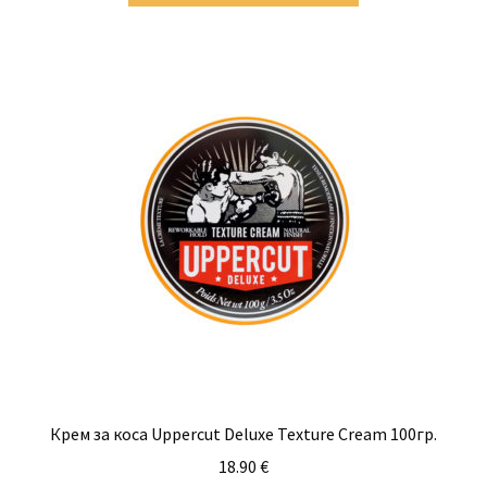
Крем за коса Uppercut Deluxe Texture Cream 100гр.
18.90
€