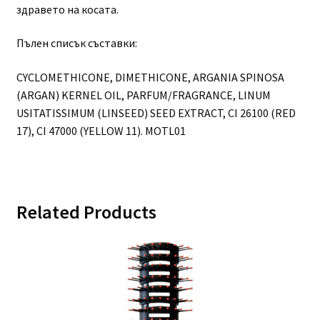
здравето на косата.
Пълен списък съставки:
CYCLOMETHICONE, DIMETHICONE, ARGANIA SPINOSA
(ARGAN) KERNEL OIL, PARFUM/FRAGRANCE, LINUM
USITATISSIMUM (LINSEED) SEED EXTRACT, CI 26100 (RED
17), CI 47000 (YELLOW 11). MOTL01
Related Products