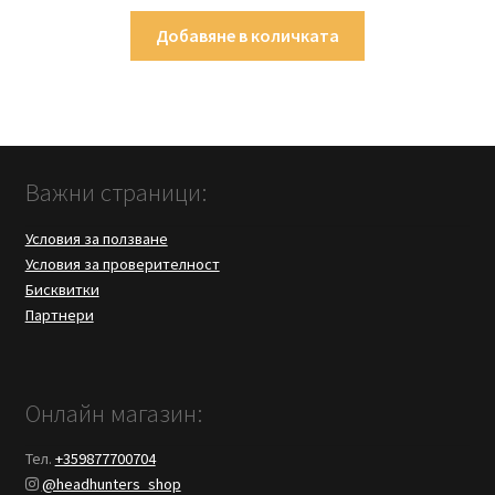
Добавяне в количката
Важни страници:
Условия за ползване
Условия за проверителност
Бисквитки
Партнери
Онлайн магазин:
Тел.
+359877700704
@headhunters_shop