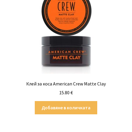
Клей за коса American Crew Matte Clay
15.80
€
Добавяне в количката