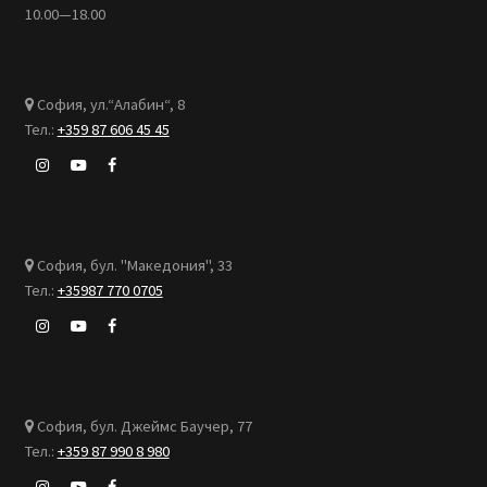
10.00—18.00
София, ул.“Алабин“, 8
Тел.:
+359 87 606 45 45
София, бул. "Македония", 33
Тел.:
+35987 770 0705
София, бул. Джеймс Баучер, 77
Тел.:
+359 87 990 8 980