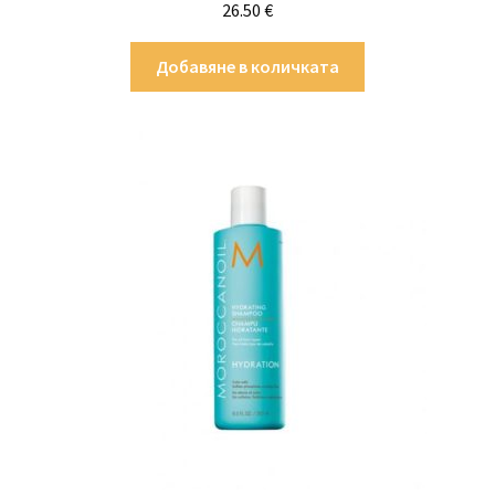
26.50
€
Добавяне в количката