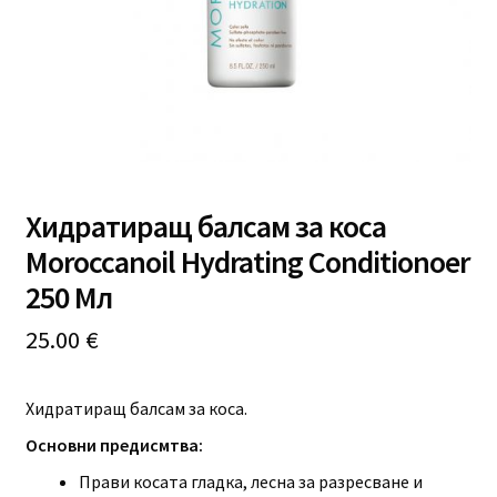
Професионално оборудване
Специални предложения
Хидратиращ балсам за коса
Moroccanoil Hydrating Conditionoer
250 Мл
25.00
€
Хидратиращ балсам за коса.
Основни предисмтва:
Прави косата гладка, лесна за разресване и