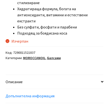
стилизиране
Хидратираща формула, богата на
антиоксиданти, витамини и естествени
екстракти
Без сулфати, фосфати и парабени
Подходящ за боядисана коса
Изчерпан
Код:
7290011521837
Категории:
MOROCCANOIL
,
Балсами
Описание
Допълнителна информация