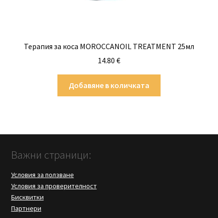
Терапия за коса MOROCCANOIL TREATMENT 25мл
14.80
€
Добавяне в количката
Важни страници:
Условия за ползване
Условия за проверителност
Бисквитки
Партнери