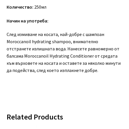
Количество:
250мл
Начин на употреба:
След измиване на косата, най-добре с шампоан
Moroccanoil hydrating shampoo, внимателно
отстранете излишната вода. Нанесете равномерно от
балсама Moroccanoil Hydrating Conditioner от средата
към върховете на косата и оставете за няколко минути
да подейства, след което изплакнете добре.
Related Products