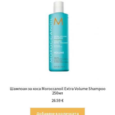
Шампоан за коса Moroccanoil Extra Volume Shampoo
250мл
26.59
€
Добавяне в количката