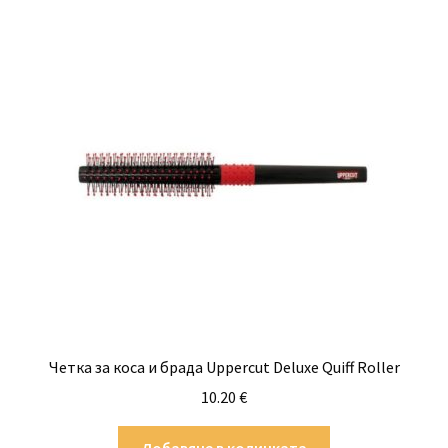
Четка за коса и брада Uppercut Deluxe Quiff Roller
10.20
€
Добавяне в количката