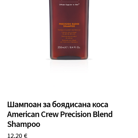
Професионално оборудване
Специални предложения
Шампоан за боядисана коса
American Crew Precision Blend
Shampoo
12.20
€