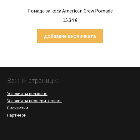
Помада за коса American Crew Pomade
15.34
€
Добавяне в количката
Важни страници:
Условия за ползване
Условия за проверителност
Бисквитки
Партнери