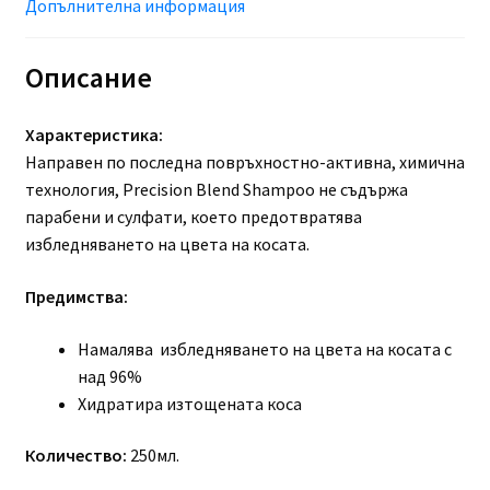
Допълнителна информация
Описание
Характеристика:
Направен по последна повръхностно-активна, химична
технология, Precision Blend Shampoo не съдържа
парабени и сулфати, което предотвратява
избледняването на цвета на косата.
Предимства:
Намалява избледняването на цвета на косата с
над 96%
Хидратира изтощената коса
Количество:
250мл.