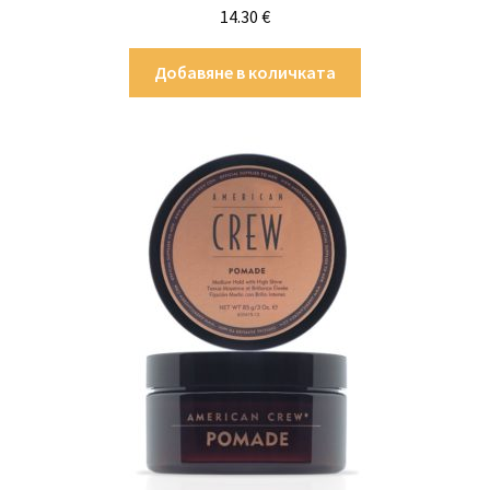
14.30
€
Добавяне в количката